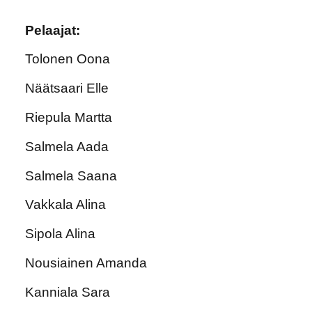
Pelaajat:
Tolonen Oona
Näätsaari Elle
Riepula Martta
Salmela Aada
Salmela Saana
Vakkala Alina
Sipola Alina
Nousiainen Amanda
Kanniala Sara