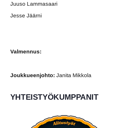
Juuso Lammasaari
Jesse Jäärni
Valmennus:
Joukkueenjohto:
Janita Mikkola
YHTEISTYÖKUMPPANIT